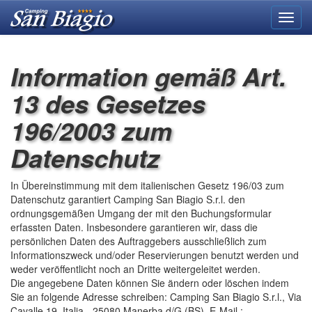
Toggl
navig
Information gemäß Art.
13 des Gesetzes
196/2003 zum
Datenschutz
In Übereinstimmung mit dem italienischen Gesetz 196/03 zum
Datenschutz garantiert Camping San Biagio S.r.l. den
ordnungsgemäßen Umgang der mit den Buchungsformular
erfassten Daten. Insbesondere garantieren wir, dass die
persönlichen Daten des Auftraggebers ausschließlich zum
Informationszweck und/oder Reservierungen benutzt werden und
weder veröffentlicht noch an Dritte weitergeleitet werden.
Die angegebene Daten können Sie ändern oder löschen indem
Sie an folgende Adresse schreiben: Camping San Biagio S.r.l., Via
Cavalle 19, Italia - 25080 Manerba d/G (BS). E-Mail :