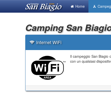
Home
Campeg
Camping San Biagio
Internet WiFi
Il campeggio San Biagio of
con un qualsiasi dispositiv